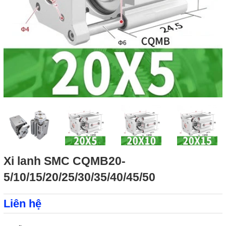
Xi lanh SMC CQMB20-
5/10/15/20/25/30/35/40/45/50
Liên hệ