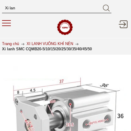
Trang chủ
XI LANH VUÔNG KHÍ NÉN
Xi lanh SMC CQMB20-5/10/15/20/25/30/35/40/45/50