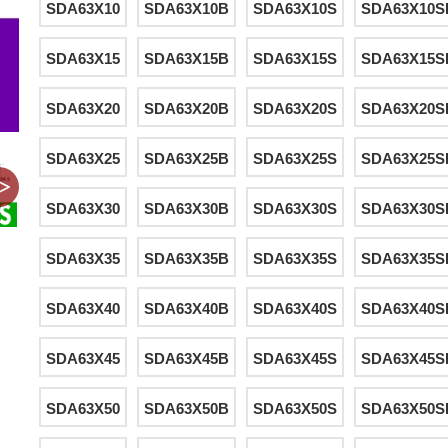
SDA63X10
SDA63X10B
SDA63X10S
SDA63X10S
SDA63X15
SDA63X15B
SDA63X15S
SDA63X15S
SDA63X20
SDA63X20B
SDA63X20S
SDA63X20S
SDA63X25
SDA63X25B
SDA63X25S
SDA63X25S
SDA63X30
SDA63X30B
SDA63X30S
SDA63X30S
SDA63X35
SDA63X35B
SDA63X35S
SDA63X35S
SDA63X40
SDA63X40B
SDA63X40S
SDA63X40S
SDA63X45
SDA63X45B
SDA63X45S
SDA63X45S
SDA63X50
SDA63X50B
SDA63X50S
SDA63X50S