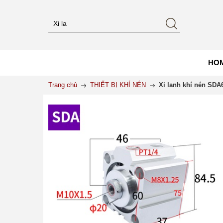
HO
Trang chủ
THIẾT BỊ KHÍ NÉN
Xi lanh khí nén SDA6