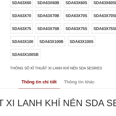
SDA63X60
SDA63X60B
SDA63X60S
SDA63X60S
SDA63X70
SDA63X70B
SDA63X70S
SDA63X70S
SDA63X75
SDA63X75B
SDA63X75S
SDA63X75S
SDA63X100
SDA63X100B
SDA63X100S
SDA63X100SB
THÔNG SỐ KĨ THUẬT XI LANH KHÍ NÉN SDA SESRIES
Thông tin chi tiết
Thông tin khác
 XI LANH KHÍ NÉN SDA S