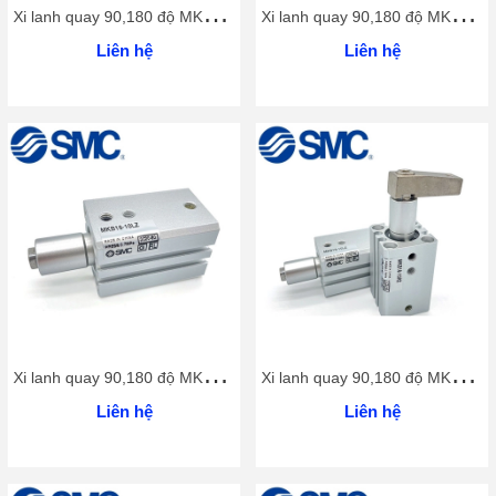
X
i lanh quay 90,180 độ MKB63 series
X
i lanh quay 90,180 độ MKB50 series
Liên hệ
Liên hệ
X
i lanh quay 90,180 độ MKB40 series
X
i lanh quay 90,180 độ MKB32 series
Liên hệ
Liên hệ