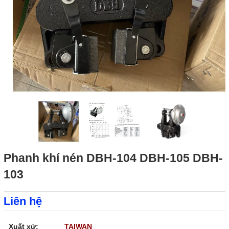
Phanh khí nén DBH-104 DBH-105 DBH-
103
Liên hệ
Xuất xử:
TAIWAN