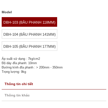
Model
DBH-103 (BẦU PHANH 118MM)
DBH-104 (BẦU PHANH 141MM)
DBH-105 (BẦU PHANH 177MM)
Áp suất sử dụng : 7kg/cm2
Độ dày đĩa phanh: 10mm
Đường kính đĩa phanh : > 200mm - 350mm
Trọng lượng: 9kg
Thông tin chi tiết
Thông tin khác