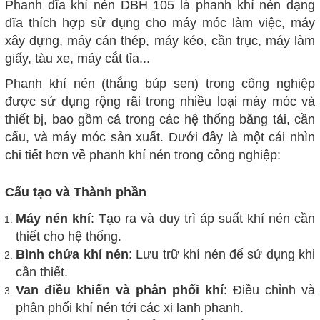
Phanh đĩa khí nén DBH 105 là phanh khí nén dạng
đĩa thích hợp sử dụng cho máy móc làm việc, máy
xây dựng, máy cán thép, máy kéo, cần trục, máy làm
giấy, tàu xe, máy cắt tỉa...
Phanh khí nén (thắng búp sen) trong công nghiệp
được sử dụng rộng rãi trong nhiều loại máy móc và
thiết bị, bao gồm cả trong các hệ thống băng tải, cần
cẩu, và máy móc sản xuất. Dưới đây là một cái nhìn
chi tiết hơn về phanh khí nén trong công nghiệp:
Cấu tạo và Thành phần
Máy nén khí
: Tạo ra và duy trì áp suất khí nén cần
thiết cho hệ thống.
Bình chứa khí nén
: Lưu trữ khí nén để sử dụng khi
cần thiết.
Van điều khiển và phân phối khí
: Điều chỉnh và
phân phối khí nén tới các xi lanh phanh.