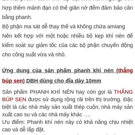
hợp thêm mảnh đạn có thể giãn nở đểm đảm bảo cân
bằng phanh.
Bộ phận ma sát dễ thay thế và không chứa amiang
Nên kết hợp với một hoặc nhiều bộ kẹp khí nén để
kiểm soát sự giảm tốc của các bộ phận chuyển động
cho công suất vừa và nhỏ.
Ứng dụng của sản phẩm phanh khí nén (
thắng
búp sen
) DBH dùng cho đĩa dày 10mm
Sản phẩm PHANH KHÍ NÉN hay còn gọi là
THẮNG
BÚP SEN
được sử dụng rộng rãi trên thị trường. Đặc
biệt là các nhà máy sản xuất thép cuộn, nhà máy sản
xuất cao su và các nhà máy khác ….
Ưu điểm: Phanh khí nén này có khả năng chịu nhiệt
cao và dễ lắp đặt.