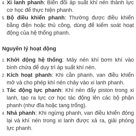
Xi lanh phanh
: Biến đổi áp suất khí nén thành lực
cơ học để thực hiện phanh.
Bộ điều khiển phanh
: Thường được điều khiển
bằng điện hoặc thủ công, dùng để kiểm soát hoạt
động của hệ thống phanh.
Nguyên lý hoạt động
Khởi động hệ thống
: Máy nén khí bơm khí vào
bình chứa để duy trì áp suất khí nén.
Kích hoạt phanh
: Khi cần phanh, van điều khiển
mở và cho phép khí nén chảy vào xi lanh phanh.
Tác động lực phanh
: Khí nén đẩy piston trong xi
lanh, tạo ra lực cơ học tác động lên các bộ phận
phanh (như đĩa hoặc tang trống).
Nhả phanh
: Khi ngừng phanh, van điều khiển đóng
lại và khí nén trong xi lanh được xả ra, giải phóng
lực phanh.