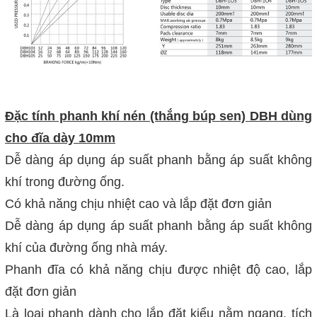
Đặc tính phanh khí nén (thắng búp sen) DBH dùng
cho đĩa dày 10mm
Dễ dàng áp dụng áp suất phanh bằng áp suất không
khí trong đường ống.
Có khả năng chịu nhiệt cao và lắp đặt đơn giản
Dễ dàng áp dụng áp suất phanh bằng áp suất không
khí của đường ống nhà máy.
Phanh đĩa có khả năng chịu được nhiệt độ cao, lắp
đặt đơn giản
Là loại phanh dành cho lắp đặt kiểu nằm ngang, tích