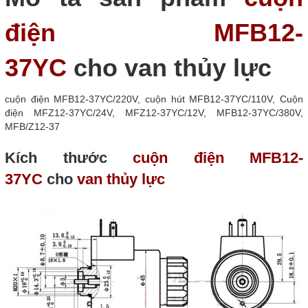
điện MFB12-
37YC
cho van thủy lực
cuộn điện MFB12-37YC/220V, cuộn hút MFB12-37YC/110V, Cuộn
điện MFZ12-37YC/24V, MFZ12-37YC/12V, MFB12-37YC/380V,
MFB/Z12-37
Kích thước
cuộn điện
MFB12-
37YC
cho
van thủy lực