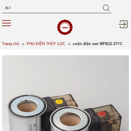
Trang chủ
PHỤ KIỆN THỦY LỰC
cuộn điện van MFB12-37YC