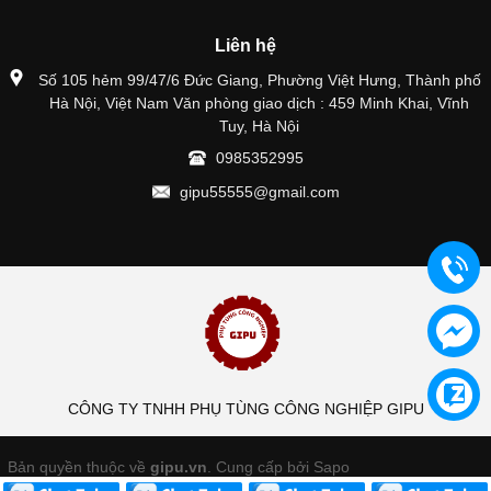
Liên hệ
Số 105 hẻm 99/47/6 Đức Giang, Phường Việt Hưng, Thành phố
Hà Nội, Việt Nam Văn phòng giao dịch : 459 Minh Khai, Vĩnh
Tuy, Hà Nội
0985352995
gipu55555@gmail.com
CÔNG TY TNHH PHỤ TÙNG CÔNG NGHIỆP GIPU
Bản quyền thuộc về
gipu.vn
.
Cung cấp bởi Sapo