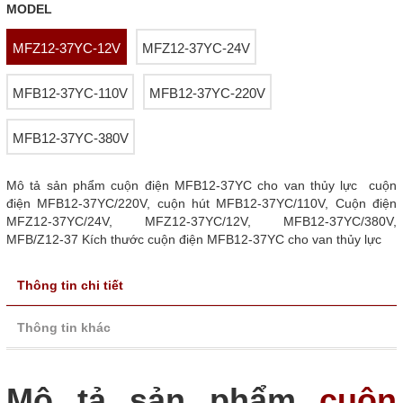
MODEL
MFZ12-37YC-12V
MFZ12-37YC-24V
MFB12-37YC-110V
MFB12-37YC-220V
MFB12-37YC-380V
Mô tả sản phẩm cuộn điện MFB12-37YC cho van thủy lực cuộn
điện MFB12-37YC/220V, cuộn hút MFB12-37YC/110V, Cuộn điện
MFZ12-37YC/24V, MFZ12-37YC/12V, MFB12-37YC/380V,
MFB/Z12-37 Kích thước cuộn điện MFB12-37YC cho van thủy lực
Thông tin chi tiết
Thông tin khác
Mô tả sản phẩm
cuộn