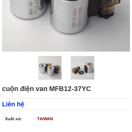
cuộn điện van MFB12-37YC
Liên hệ
Xuất xử:
TAIWAN