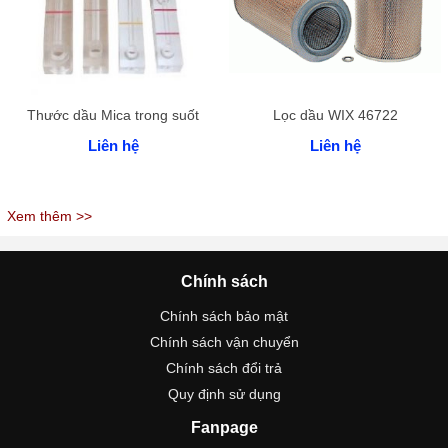
Thước dầu Mica trong suốt
Lọc dầu WIX 46722
Liên hệ
Liên hệ
Xem thêm >>
Chính sách
Chính sách bảo mật
Chính sách vận chuyển
Chính sách đổi trả
Quy định sử dụng
Fanpage